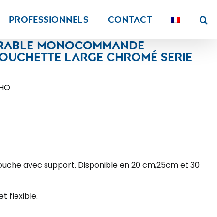
PROFESSIONNELS
Contact
trable monocommande
ouchette large chromé serie
CHO
ouche avec support. Disponible en 20 cm,25cm et 30
 flexible.