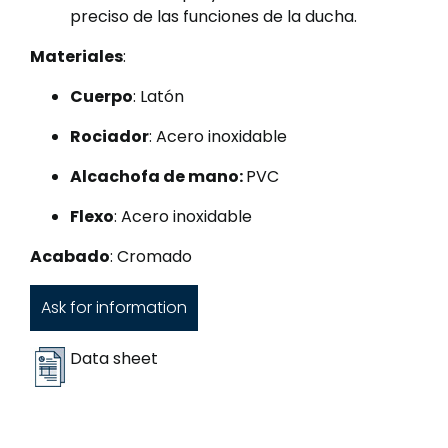
preciso de las funciones de la ducha.
Materiales
:
Cuerpo
: Latón
Rociador
: Acero inoxidable
Alcachofa de mano:
PVC
Flexo
: Acero inoxidable
Acabado
: Cromado
Ask for information
Data sheet