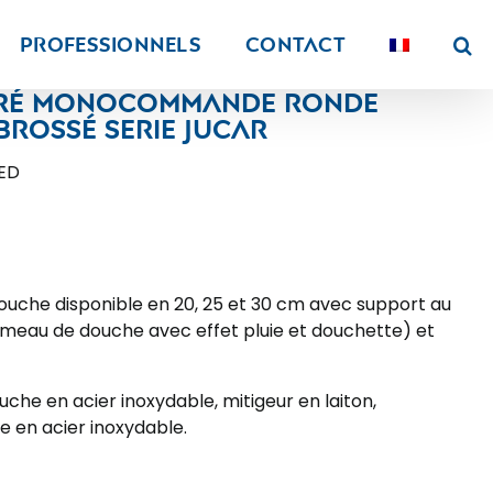
PROFESSIONNELS
Contact
ré monocommande ronde
brossé serie Jucar
ED
he disponible en 20, 25 et 30 cm avec support au
mmeau de douche avec effet pluie et douchette) et
he en acier inoxydable, mitigeur en laiton,
e en acier inoxydable.