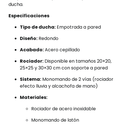
ducha.
Especificaciones
Tipo de ducha:
Empotrada a pared
Diseño:
Redondo
Acabado:
Acero cepillado
Rociador:
Disponible en tamaños 20×20,
25×25 y 30×30 cm con soporte a pared
Sistema:
Monomando de 2 vías (rociador
efecto lluvia y alcachofa de mano)
Materiales:
Rociador de acero inoxidable
Monomando de latón