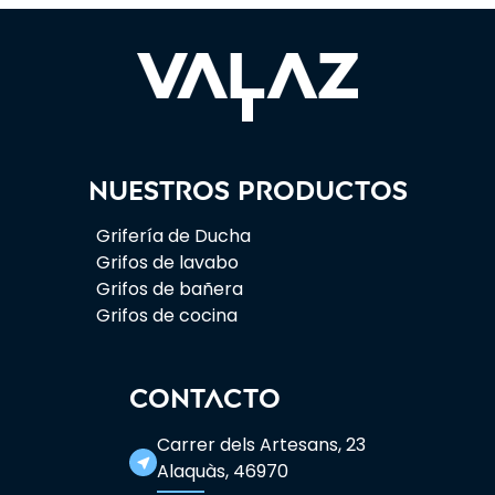
Nuestros productos
Grifería de Ducha
Grifos de lavabo
Grifos de bañera
Grifos de cocina
CONTACTO
Carrer dels Artesans, 23
near_me
Alaquàs, 46970