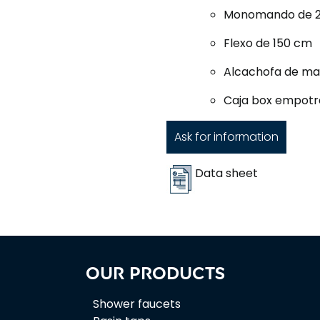
Monomando de 2 v
Flexo de 150 cm
Alcachofa de ma
Caja box empotr
Ask for information
Data sheet
Our products
Shower faucets