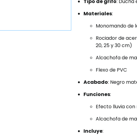
Tipo de grifo
: Ducha
Materiales
:
Monomando de l
Rociador de acer
20, 25 y 30 cm)
Alcachofa de ma
Flexo de PVC
Acabado
: Negro mat
Funciones
:
Efecto lluvia con
Alcachofa de m
Incluye
: