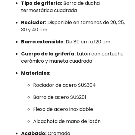
Tipo de grifería:
Barra de ducha
termostática cuadrada
Rociador:
Disponible en tamaños de 20, 25,
30 y 40 cm
Barra extensible:
De 80 cm a 120 cm
Cuerpo de la grifería:
Latón con cartucho
cerámico y maneta cuadrada
Materiales:
Rociador de acero SUS304
Barra de acero SUS201
Flexo de acero inoxidable
Alcachofa de mano de latón
Acabado:
Cromado