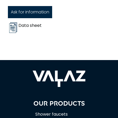
Ask for information
Data sheet
Our products
Shower faucets