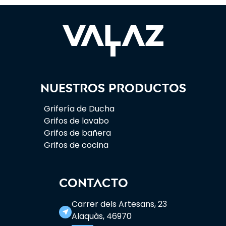
Nuestros productos
Grifería de Ducha
Grifos de lavabo
Grifos de bañera
Grifos de cocina
CONTACTO
Carrer dels Artesans, 23
near_me
Alaquàs, 46970