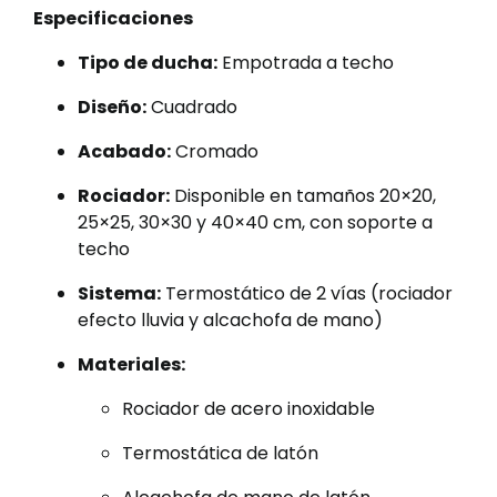
Especificaciones
Tipo de ducha:
Empotrada a techo
Diseño:
Cuadrado
Acabado:
Cromado
Rociador:
Disponible en tamaños 20×20,
25×25, 30×30 y 40×40 cm, con soporte a
techo
Sistema:
Termostático de 2 vías (rociador
efecto lluvia y alcachofa de mano)
Materiales:
Rociador de acero inoxidable
Termostática de latón