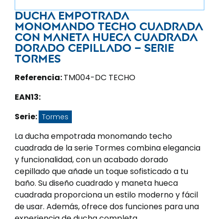
Ducha empotrada
monomando techo cuadrada
con maneta hueca cuadrada
dorado cepillado – Serie
Tormes
Referencia:
TM004-DC TECHO
EAN13:
Serie:
Tormes
La ducha empotrada monomando techo
cuadrada de la serie Tormes combina elegancia
y funcionalidad, con un acabado dorado
cepillado que añade un toque sofisticado a tu
baño. Su diseño cuadrado y maneta hueca
cuadrada proporciona un estilo moderno y fácil
de usar. Además, ofrece dos funciones para una
experiencia de ducha completa.