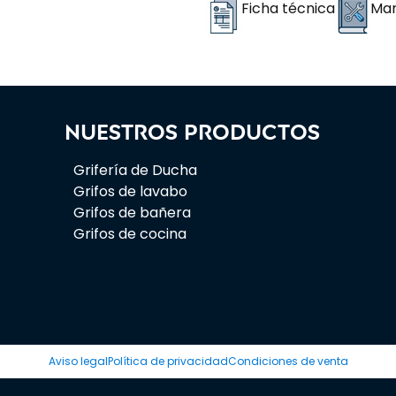
Ficha técnica
Man
Nuestros productos
Grifería de Ducha
Grifos de lavabo
Grifos de bañera
Grifos de cocina
Aviso legal
Política de privacidad
Condiciones de venta