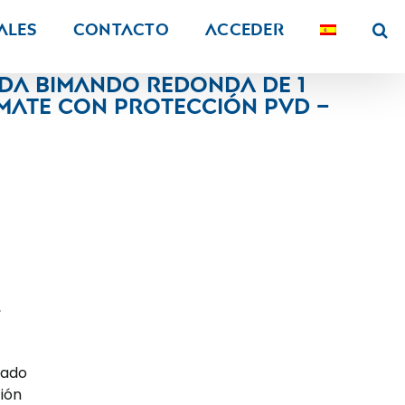
ALES
Contacto
Acceder
da bimando redonda de 1
 mate con protección PVD –
,
bado
ión