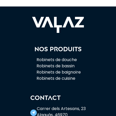
Nos produits
Robinets de douche
Robinets de bassin
Robinets de baignoire
Robinets de cuisine
CONTACT
Carrer dels Artesans, 23
near_me
Alaquàs, 46970