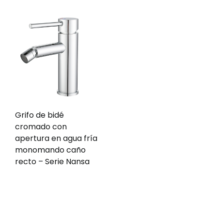
Grifo de bidé
cromado con
apertura en agua fría
monomando caño
recto – Serie Nansa