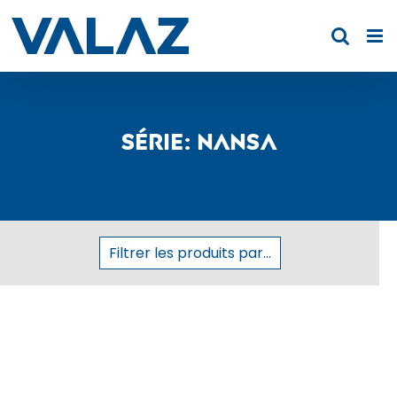
Skip
to
content
Série: Nansa
Filtrer les produits par...