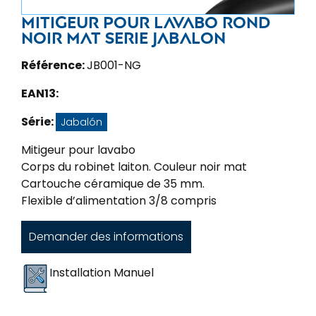
Mitigeur pour lavabo rond
noir mat serie Jabalon
Référence:
JB001-NG
EAN13:
Série:
Jabalón
Mitigeur pour lavabo
Corps du robinet laiton. Couleur noir mat
Cartouche céramique de 35 mm.
Flexible d’alimentation 3/8 compris
Demander des informations
Installation Manuel