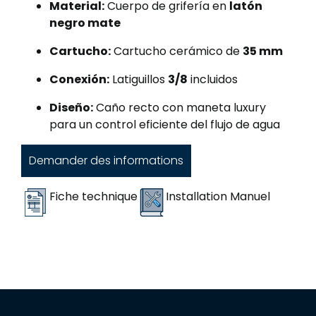
Material:
Cuerpo de grifería en
latón
negro mate
Cartucho:
Cartucho cerámico de
35 mm
Conexión:
Latiguillos
3/8
incluidos
Diseño:
Caño recto con maneta luxury
para un control eficiente del flujo de agua
Demander des informations
Fiche technique
Installation Manuel