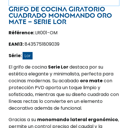
Grifo de cocina giratorio
cuadrado monomando oro
mate – Serie Lor
Référence:
LR001-OM
EAN13:
8435751809039
Série:
Lor
El grifo de cocina
Serie Lor
destaca por su
estética elegante y minimalista, perfecta para
cocinas modernas. Su acabado
oro mate
con
protección PVD aporta un toque limpio y
sofisticado, mientras que su diseño cuadrado con
líneas rectas lo convierte en un elemento
decorativo además de funcional.
Gracias a su
monomando lateral ergonómico
,
permite un control preciso del caudal y la