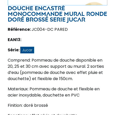
Douche encastré
monocommande mural ronde
doré brossé Serie Jucar
Référence:
JC004-DC PARED
EAN13:
Série:
Jucar
Comprend: Pommeau de douche disponible en
20, 25 et 30 cm avec support au mural. 2 sorties
d’eau (pommeau de douche avec effet pluie et
douchette) et flexible de 150cm.
Materiaux: Pommeau de douche et flexible en
acier inoxydable, douchette en PVC
Finition: doré brossé