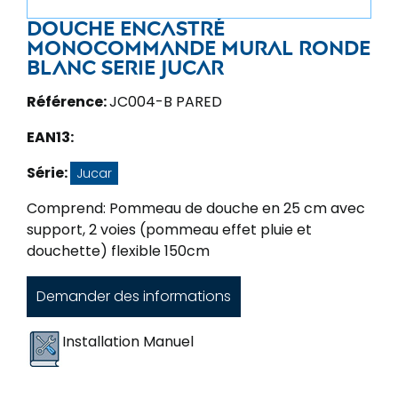
Douche encastré
monocommande mural ronde
blanc serie Jucar
Référence:
JC004-B PARED
EAN13:
Série:
Jucar
Comprend: Pommeau de douche en 25 cm avec
support, 2 voies (pommeau effet pluie et
douchette) flexible 150cm
Demander des informations
Installation Manuel