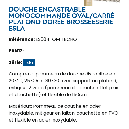
Douche encastrable
monocommande oval/carré
plafond dorée brosséeserie
Esla
Référence:
ES004-OM TECHO
EAN13:
Série:
Esla
Comprend: pommeau de douche disponible en
20×20, 25×25 et 30×30 avec support au plafond,
mitigeur 2 voies (pommeau de douche effet pluie
et douchette) ef flexible de 150cm.
Matériaux: Pommeau de douche en acier
inoxydable, mitigeur en laiton, douchette en PVC
et flexible en acier inoxydable.