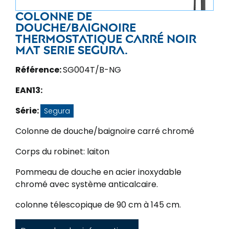
Colonne de
douche/baignoire
thermostatique carré noir
mat Serie Segura.
Référence:
SG004T/B-NG
EAN13:
Série:
Segura
Colonne de douche/baignoire carré chromé
Corps du robinet: laiton
Pommeau de douche en acier inoxydable
chromé avec système anticalcaire.
colonne télescopique de 90 cm à 145 cm.