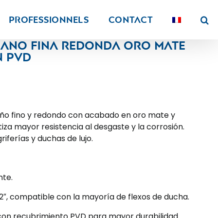
PROFESSIONNELS
Contact
ano fina redonda oro mate
n PVD
ño fino y redondo con acabado en oro mate y
za mayor resistencia al desgaste y la corrosión.
ferías y duchas de lujo.
nte.
1/2″, compatible con la mayoría de flexos de ducha.
con recubrimiento PVD para mayor durabilidad.