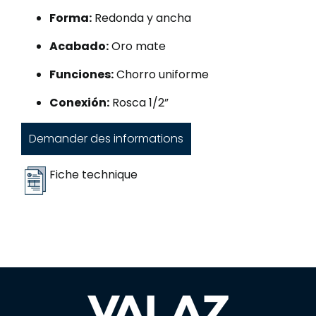
Forma:
Redonda y ancha
Acabado:
Oro mate
Funciones:
Chorro uniforme
Conexión:
Rosca 1/2”
Demander des informations
Fiche technique