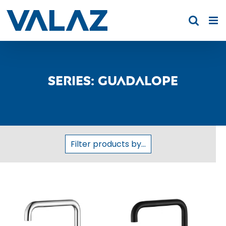
Skip
to
content
Series: Guadalope
Filter products by...