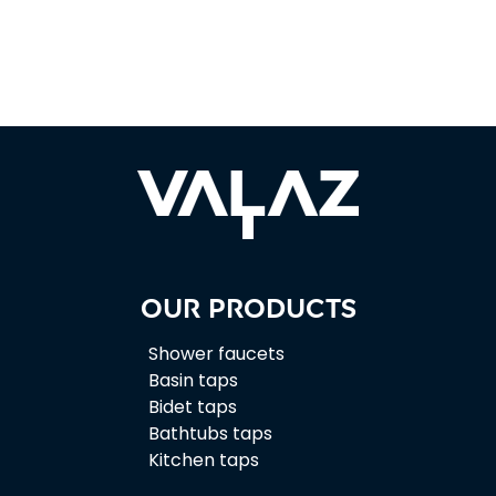
Our products
Shower faucets
Basin taps
Bidet taps
Bathtubs taps
Kitchen taps