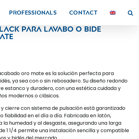
PROFESSIONALS
Contact
lack para lavabo o bide
ate
n acabado oro mate es la solución perfecta para
és, ya sea con o sin rebosadero. Su diseño redondo
re estanco y duradero, con una estética cuidada y
ños modernos o clásicos.
 cierre con sistema de pulsación está garantizado
 fiabilidad en el día a día. Fabricada en latón,
 a la humedad y al desgaste, asegurando una larga
 de 1 1/4 permite una instalación sencilla y compatible
bos y bidés del mercado.