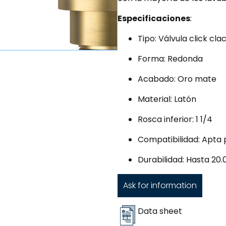
Especificaciones
:
Tipo: Válvula click cl
Forma: Redonda
Acabado: Oro mate
Material: Latón
Rosca inferior: 1 1/4
Compatibilidad: Apta 
Durabilidad: Hasta 20
Ask for information
Data sheet