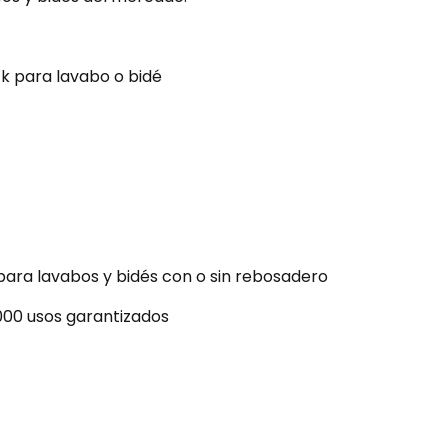
ack para lavabo o bidé
para lavabos y bidés con o sin rebosadero
.000 usos garantizados