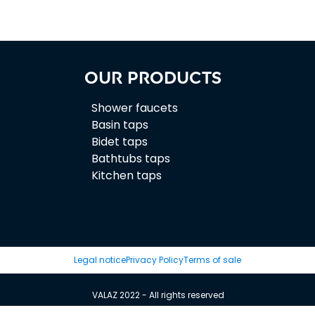
Our products
Shower faucets
Basin taps
Bidet taps
Bathtubs taps
Kitchen taps
Legal notice
Privacy Policy
Terms of sale
VALAZ 2022 - All rights reserved