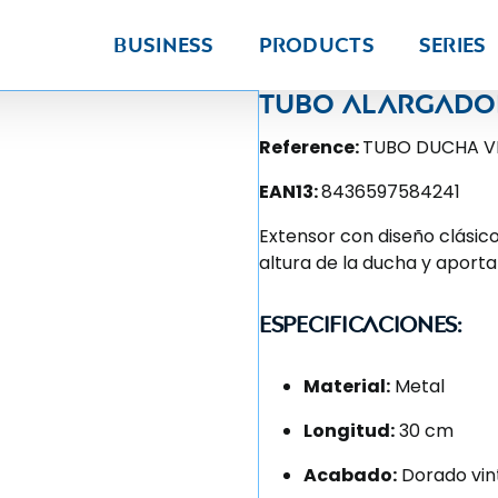
Business
Products
Series
Tubo alargado
Reference:
TUBO DUCHA V
EAN13:
8436597584241
Extensor con diseño clásico
altura de la ducha y aporta
Especificaciones:
Material:
Metal
Longitud:
30 cm
Acabado:
Dorado vin