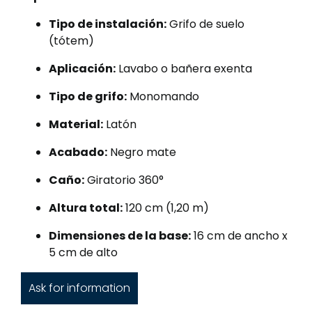
Tipo de instalación:
Grifo de suelo
(tótem)
Aplicación:
Lavabo o bañera exenta
Tipo de grifo:
Monomando
Material:
Latón
Acabado:
Negro mate
Caño:
Giratorio 360°
Altura total:
120 cm (1,20 m)
Dimensiones de la base:
16 cm de ancho x
5 cm de alto
Ask for information