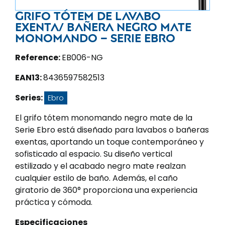
Grifo tótem de lavabo
exenta/ bañera negro mate
monomando – Serie Ebro
Reference:
EB006-NG
EAN13:
8436597582513
Series:
Ebro
El grifo tótem monomando negro mate de la
Serie Ebro está diseñado para lavabos o bañeras
exentas, aportando un toque contemporáneo y
sofisticado al espacio. Su diseño vertical
estilizado y el acabado negro mate realzan
cualquier estilo de baño. Además, el caño
giratorio de 360° proporciona una experiencia
práctica y cómoda.
Especificaciones