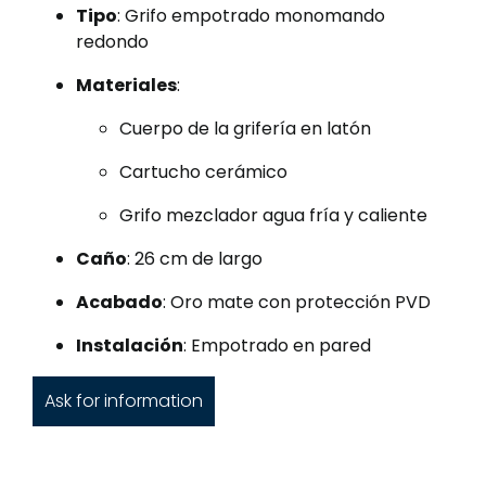
Tipo
: Grifo empotrado monomando
redondo
Materiales
:
Cuerpo de la grifería en latón
Cartucho cerámico
Grifo mezclador agua fría y caliente
Caño
: 26 cm de largo
Acabado
: Oro mate con protección PVD
Instalación
: Empotrado en pared
Ask for information