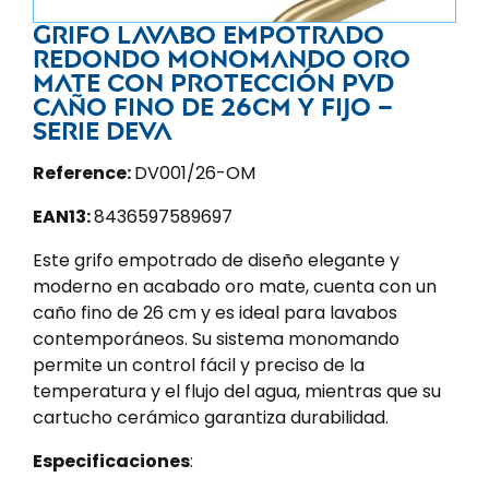
Grifo lavabo empotrado
redondo monomando oro
mate con protección PVD
caño fino de 26cm y fijo –
Serie Deva
Reference:
DV001/26-OM
EAN13:
8436597589697
Este grifo empotrado de diseño elegante y
moderno en acabado oro mate, cuenta con un
caño fino de 26 cm y es ideal para lavabos
contemporáneos. Su sistema monomando
permite un control fácil y preciso de la
temperatura y el flujo del agua, mientras que su
cartucho cerámico garantiza durabilidad.
Especificaciones
: