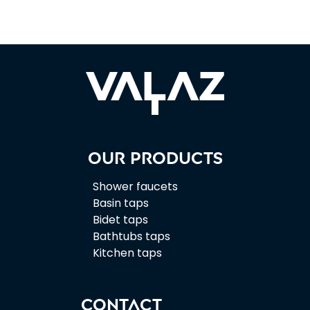
Our products
Shower faucets
Basin taps
Bidet taps
Bathtubs taps
Kitchen taps
CONTACT