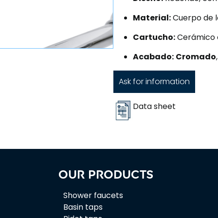
Material:
Cuerpo de l
Cartucho:
Cerámico 
Acabado:
Cromado
Ask for information
Data sheet
Our products
Shower faucets
Basin taps