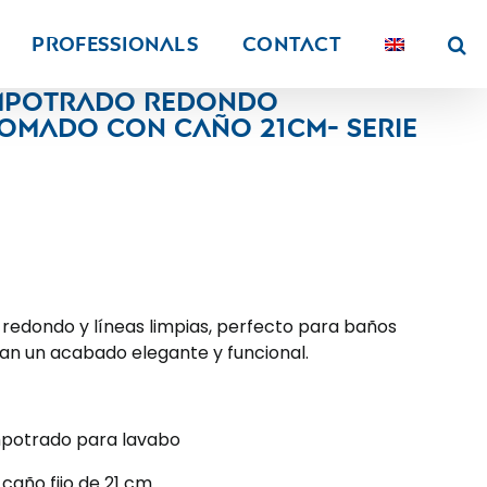
PROFESSIONALS
Contact
empotrado redondo
mado con caño 21CM- Serie
redondo y líneas limpias, perfecto para baños
n un acabado elegante y funcional.
otrado para lavabo
caño fijo de 21 cm