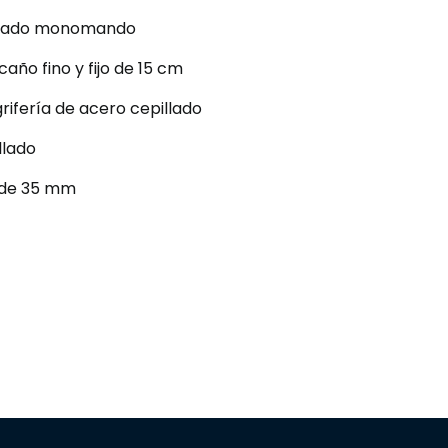
trado monomando
año fino y fijo de 15 cm
rifería de acero cepillado
llado
 de 35 mm