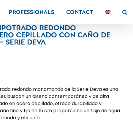
PROFESSIONALS
Contact
empotrado redondo
ro cepillado con caño de
 – Serie Deva
trado redondo monomando de la Serie Deva es una
nes buscan un diseño contemporáneo y de alta
do en acero cepillado, ofrece durabilidad y
caño fino y fijo de 15 cm proporciona un flujo de agua
cómodo y eficiente.