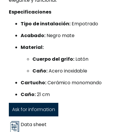
elegante y funcional.
Especificaciones
Tipo de instalación:
Empotrado
Acabado:
Negro mate
Material:
Cuerpo del grifo:
Latón
Caño:
Acero inoxidable
Cartucho:
Cerámico monomando
Caño:
21 cm
Ask for information
Data sheet