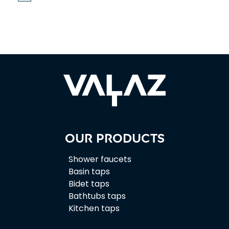
Our products
Shower faucets
Basin taps
Bidet taps
Bathtubs taps
Kitchen taps