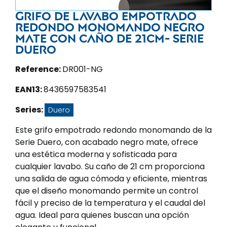
Grifo de lavabo empotrado
redondo monomando negro
mate con caño de 21CM- Serie
Duero
Reference:
DR001-NG
EAN13:
8436597583541
Series:
Duero
Este grifo empotrado redondo monomando de la
Serie Duero, con acabado negro mate, ofrece
una estética moderna y sofisticada para
cualquier lavabo. Su caño de 21 cm proporciona
una salida de agua cómoda y eficiente, mientras
que el diseño monomando permite un control
fácil y preciso de la temperatura y el caudal del
agua. Ideal para quienes buscan una opción