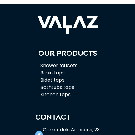
Our products
Shower faucets
Basin taps
Bidet taps
Bathtubs taps
Kitchen taps
CONTACT
Carrer dels Artesans, 23
near_me