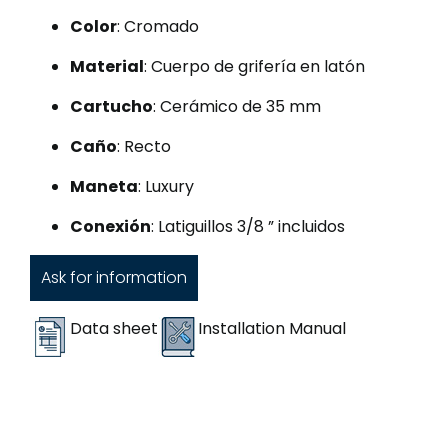
Color
: Cromado
Material
: Cuerpo de grifería en latón
Cartucho
: Cerámico de 35 mm
Caño
: Recto
Maneta
: Luxury
Conexión
: Latiguillos 3/8 ” incluidos
Ask for information
Data sheet
Installation Manual