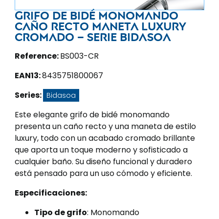
Grifo de bidé monomando
caño recto maneta luxury
cromado – Serie Bidasoa
Reference:
BS003-CR
EAN13:
8435751800067
Series:
Bidasoa
Este elegante grifo de bidé monomando
presenta un caño recto y una maneta de estilo
luxury, todo con un acabado cromado brillante
que aporta un toque moderno y sofisticado a
cualquier baño. Su diseño funcional y duradero
está pensado para un uso cómodo y eficiente.
Especificaciones:
Tipo de grifo
: Monomando