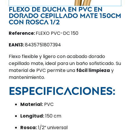
Flexo de ducha en PVC en
dorado cepillado mate 150cm
con rosca 1/2
Reference:
FLEXO PVC-DC 150
EAN13:
8435751807394
Flexo flexible y ligero con acabado dorado
cepillado mate, ideal para un baño sofisticado. Su
material de PVC permite una
fácil limpieza
y
mantenimiento.
Especificaciones:
Material:
PVC
Longitud:
150 cm
Rosca:
1/2” universal