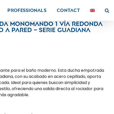
PROFESSIONALS
Contact
da monomando 1 vía redonda
 a pared – Serie Guadiana
egante para el baño moderno. Esta ducha empotrada
diana, con su acabado en acero cepillado, aporta
ticada. Ideal para quienes buscan simplicidad y
 estilo, ofreciendo una salida directa al rociador para
más agradable.