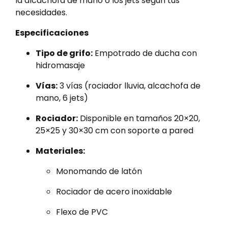
la alcachofa de mano o los jets según tus
necesidades.
Especificaciones
Tipo de grifo:
Empotrado de ducha con
hidromasaje
Vías:
3 vías (rociador lluvia, alcachofa de
mano, 6 jets)
Rociador:
Disponible en tamaños 20×20,
25×25 y 30×30 cm con soporte a pared
Materiales:
Monomando de latón
Rociador de acero inoxidable
Flexo de PVC