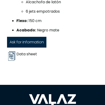
Alcachofa de latón
6 jets empotrados
Flexo:
150 cm
Acabado:
Negro mate
Ask for information
Data sheet