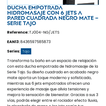
Ducha empotrada
hidromasaje con 6 jets a
pared cuadrada negro mate –
Serie Tajo
Reference:
TJ004-NG/JETS
EAN13:
8436597585873
Series:
Tajo
Transforma tu baño en un espacio de relajación
con esta ducha empotrada de hidromasaje de la
Serie Tajo. Su diseño cuadrado en acabado negro
mate aporta un toque moderno y sofisticado,
mientras sus 6 jets empotrados ofrecen una
experiencia de masaje que alivia tensiones y
mejora la sensación de bienestar. Gracias a sus 3
vías, podrás elegir entre el rociador efecto lluvia,