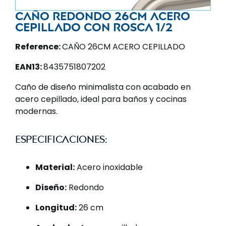
Caño redondo 26cm acero
cepillado con rosca 1/2
Reference:
CAÑO 26CM ACERO CEPILLADO
EAN13:
8435751807202
Caño de diseño minimalista con acabado en
acero cepillado, ideal para baños y cocinas
modernas.
Especificaciones:
Material:
Acero inoxidable
Diseño:
Redondo
Longitud:
26 cm