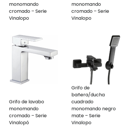
monomando
monomando
cromado – Serie
cromado – Serie
Vinalopo
Vinalopo
Grifo de
bañera/ducha
Grifo de lavabo
cuadrado
monomando
monomando negro
cromado – Serie
mate – Serie
Vinalopó
Vinalopo