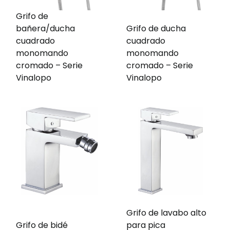
Grifo de
bañera/ducha
Grifo de ducha
cuadrado
cuadrado
monomando
monomando
cromado – Serie
cromado – Serie
Vinalopo
Vinalopo
Grifo de lavabo alto
Grifo de bidé
para pica