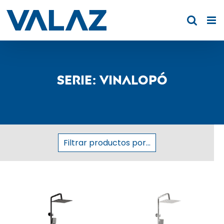
Saltar
al
contenido
Serie: Vinalopó
Filtrar productos por...