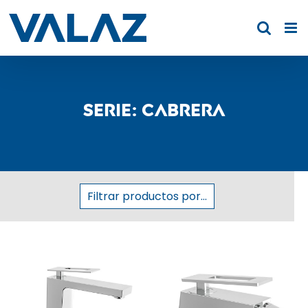
Saltar
al
contenido
Serie: Cabrera
Filtrar productos por...