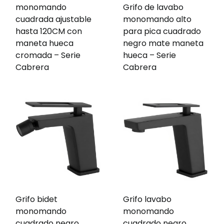
monomando
Grifo de lavabo
cuadrada ajustable
monomando alto
hasta 120CM con
para pica cuadrado
maneta hueca
negro mate maneta
cromada – Serie
hueca – Serie
Cabrera
Cabrera
Grifo bidet
Grifo lavabo
monomando
monomando
cuadrado negro
cuadrado negro