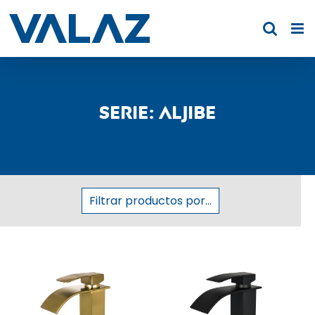
Saltar
al
contenido
Serie: Aljibe
Filtrar productos por...