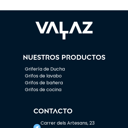
Nuestros productos
Grifería de Ducha
Grifos de lavabo
Grifos de bañera
Grifos de cocina
CONTACTO
Carrer dels Artesans, 23
near_me