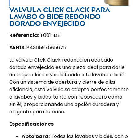
Valvula click clack para
lavabo o bide redondo
dorado envejecido
Referencia:
T001-DE
EAN13:
8436597585675
La válvula Click Clack redonda en acabado
dorado envejecido es una pieza ideal para darle
un toque clásico y sofisticado a tu lavabo o bidé.
Con un sistema de apertura y cierre de alta
eficiencia, esta válvula se adapta perfectamente
a lavabos y bidés, tanto con rebosadero como
sin él, proporcionando una opción duradera y
elegante para tu baño.
Especificaciones
Apto para:
Todos los lavabos y bidés, con o