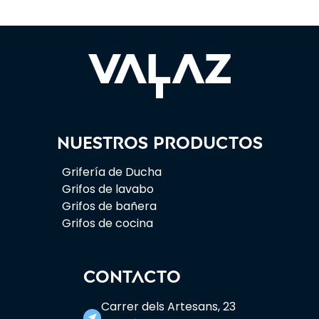
Nuestros productos
Grifería de Ducha
Grifos de lavabo
Grifos de bañera
Grifos de cocina
CONTACTO
Carrer dels Artesans, 23
near_me