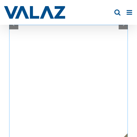
Saltar
al
contenido