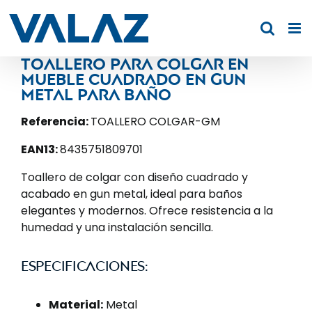
Saltar
al
contenido
Toallero para colgar en
mueble cuadrado en gun
metal para baño
Referencia:
TOALLERO COLGAR-GM
EAN13:
8435751809701
Toallero de colgar con diseño cuadrado y
acabado en gun metal, ideal para baños
elegantes y modernos. Ofrece resistencia a la
humedad y una instalación sencilla.
Especificaciones:
Material:
Metal