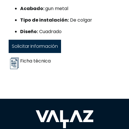
Acabado:
gun metal
Tipo de instalación:
De colgar
Diseño:
Cuadrado
Solicitar Información
Ficha técnica