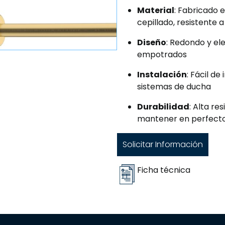
Material
: Fabricado 
cepillado, resistente a
Diseño
: Redondo y el
empotrados
Instalación
: Fácil d
sistemas de ducha
Durabilidad
: Alta re
mantener en perfect
Solicitar Información
Ficha técnica