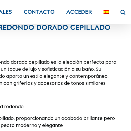
ALES
Contacto
Acceder
 redondo dorado cepillado
ndo dorado cepillado es la elección perfecta para
un toque de lujo y sofisticación a su baño. Su
do aporta un estilo elegante y contemporáneo,
con griferías y accesorios de tonos similares.
ed redondo
pillado, proporcionando un acabado brillante pero
aspecto moderno y elegante