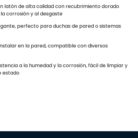
en latón de alta calidad con recubrimiento dorado
 la corrosión y al desgaste
egante, perfecto para duchas de pared o sistemas
e instalar en la pared, compatible con diversos
sistencia a la humedad y la corrosión, fácil de limpiar y
o estado