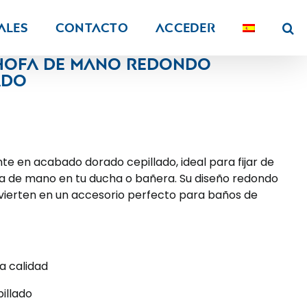
ALES
Contacto
Acceder
hofa de mano redondo
ado
te en acabado dorado cepillado, ideal para fijar de
a de mano en tu ducha o bañera. Su diseño redondo
ierten en un accesorio perfecto para baños de
ta calidad
illado