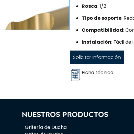
Rosca
: 1/2
Tipo de soporte
: Re
Compatibilidad
: Co
Instalación
: Fácil de
Solicitar Información
Ficha técnica
Nuestros productos
Grifería de Ducha