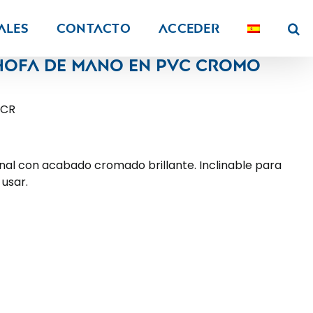
ALES
Contacto
Acceder
hofa de mano en PVC cromo
 CR
onal con acabado cromado brillante. Inclinable para
 usar.