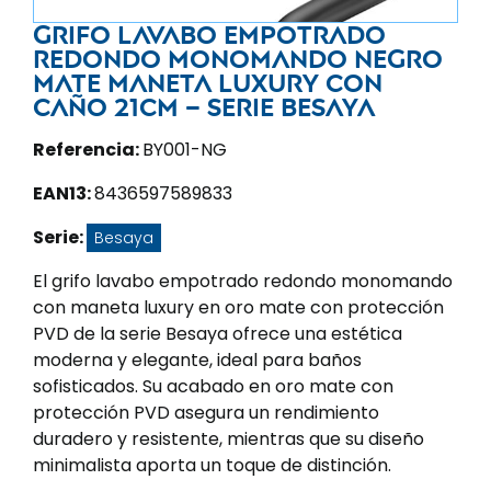
Grifo lavabo empotrado
redondo monomando negro
mate maneta luxury con
caño 21CM – Serie Besaya
Referencia:
BY001-NG
EAN13:
8436597589833
Serie:
Besaya
El grifo lavabo empotrado redondo monomando
con maneta luxury en oro mate con protección
PVD de la serie Besaya ofrece una estética
moderna y elegante, ideal para baños
sofisticados. Su acabado en oro mate con
protección PVD asegura un rendimiento
duradero y resistente, mientras que su diseño
minimalista aporta un toque de distinción.