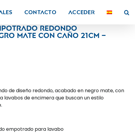
ALES
Contacto
Acceder
empotrado redondo
ro mate con caño 21CM –
o de diseño redondo, acabado en negro mate, con
ara lavabos de encimera que buscan un estilo
.
o empotrado para lavabo