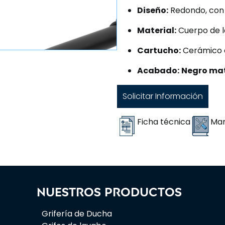
Diseño:
Redondo, con 
Material:
Cuerpo de l
Cartucho:
Cerámico 
Acabado:
Negro ma
Solicitar Información
Ficha técnica
Man
Nuestros productos
Grifería de Ducha