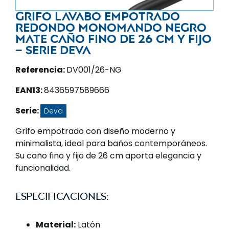
Grifo lavabo empotrado
redondo monomando negro
mate caño fino de 26 cm y fijo
– Serie Deva
Referencia:
DV001/26-NG
EAN13:
8436597589666
Serie:
Deva
Grifo empotrado con diseño moderno y
minimalista, ideal para baños contemporáneos.
Su caño fino y fijo de 26 cm aporta elegancia y
funcionalidad.
Especificaciones:
Material:
Latón