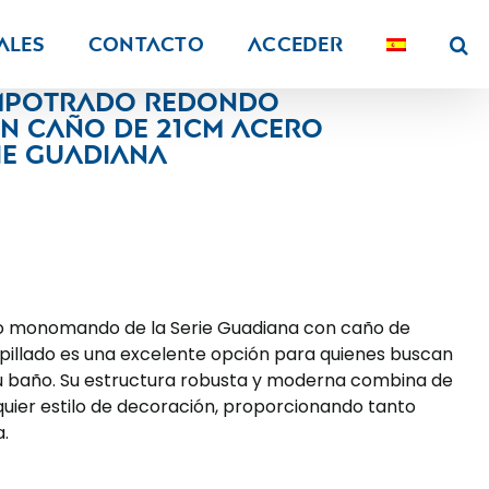
ALES
Contacto
Acceder
empotrado redondo
 caño de 21CM acero
ie Guadiana
o monomando de la Serie Guadiana con caño de
illado es una excelente opción para quienes buscan
su baño. Su estructura robusta y moderna combina de
uier estilo de decoración, proporcionando tanto
.