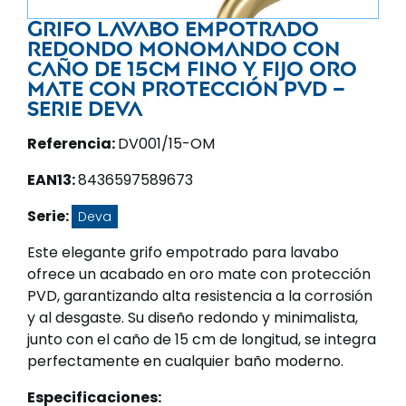
Grifo lavabo empotrado
redondo monomando con
caño de 15cm fino y fijo oro
mate con protección PVD –
Serie Deva
Referencia:
DV001/15-OM
EAN13:
8436597589673
Serie:
Deva
Este elegante grifo empotrado para lavabo
ofrece un acabado en oro mate con protección
PVD, garantizando alta resistencia a la corrosión
y al desgaste. Su diseño redondo y minimalista,
junto con el caño de 15 cm de longitud, se integra
perfectamente en cualquier baño moderno.
Especificaciones: