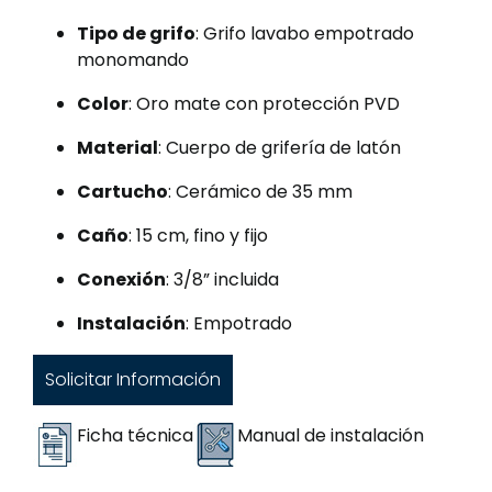
Tipo de grifo
: Grifo lavabo empotrado
monomando
Color
: Oro mate con protección PVD
Material
: Cuerpo de grifería de latón
Cartucho
: Cerámico de 35 mm
Caño
: 15 cm, fino y fijo
Conexión
: 3/8” incluida
Instalación
: Empotrado
Solicitar Información
Ficha técnica
Manual de instalación