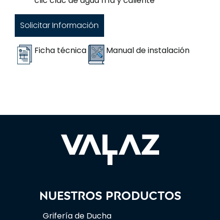
clic clac de agua fría y caliente
Solicitar Información
Ficha técnica
Manual de instalación
Nuestros productos
Grifería de Ducha