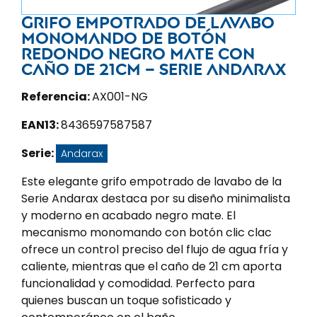
Grifo empotrado de lavabo
monomando de botón
redondo negro mate con
caño de 21CM – Serie Andarax
Referencia:
AX001-NG
EAN13:
8436597587587
Serie:
Andarax
Este elegante grifo empotrado de lavabo de la
Serie Andarax destaca por su diseño minimalista
y moderno en acabado negro mate. El
mecanismo monomando con botón clic clac
ofrece un control preciso del flujo de agua fría y
caliente, mientras que el caño de 21 cm aporta
funcionalidad y comodidad. Perfecto para
quienes buscan un toque sofisticado y