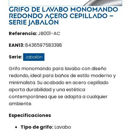
Grifo de lavabo monomando
redondo acero cepillado –
Serie Jabalón
Referencia:
JB001-AC
EAN13:
8436597583398
Serie:
Jabalón
Grifo monomando para lavabo con diseño
redondo, ideal para baños de estilo moderno y
minimalista. Su acabado en acero cepillado
aporta durabilidad y una estética
contemporánea que se adapta a cualquier
ambiente.
Especificaciones
Tipo de grifo:
Lavabo