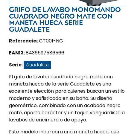
Grifo de lavabo monomando
cuadrado negro mate con
maneta hueca serie
Guadalete
Referencia:
GT001-NG
EAN13:
8436597586566
Serie:
Guadalete
El grifo de lavabo cuadrado negro mate con
maneta hueca de la serie Guadalete es una
excelente elección para quienes buscan un estilo
moderno y sofisticado en su baño. Su diseño
geométrico, combinado con un acabado negro
mate, aporta carácter y un toque vanguardista a
lavabos de encimera o de apoyo.
Este modelo incorpora una maneta hueca, que